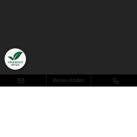
Reisen finden
Reisethemen